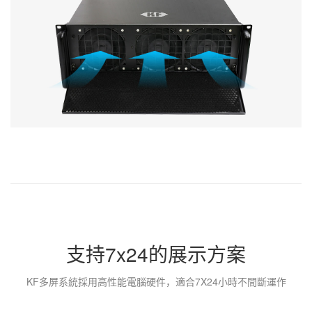
支持7x24的展示方案
KF多屏系統採用高
性能電腦
硬件，
適合7X24小時不間斷運作