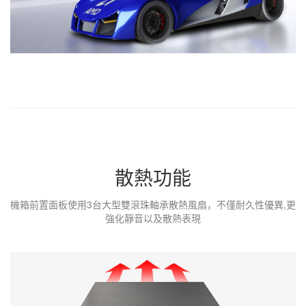
散熱功能
機箱前置面板使用3台大型雙滾珠軸承散熱風扇，不僅耐久性優異,更
強化靜音以及散熱表現