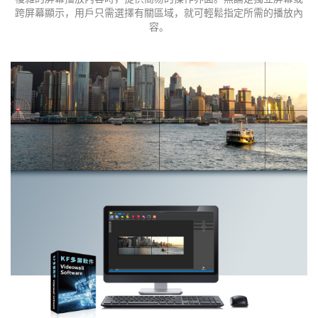
跨屏幕顯示，用戶只需選擇有關區域，就可輕鬆指定所需的播放內
容。