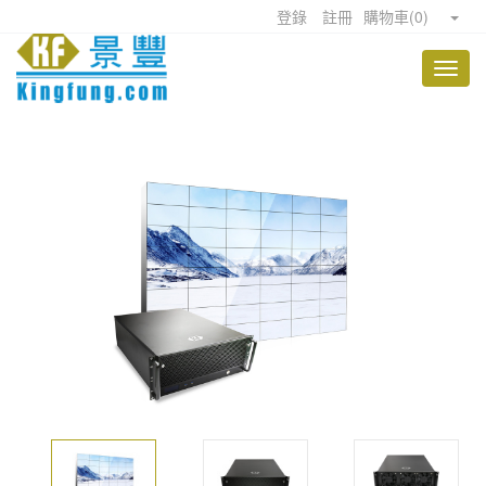
登錄
註冊
購物車
(
0
)