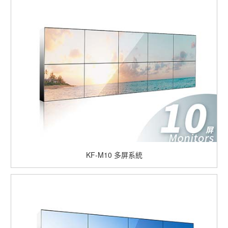
KF-M10
多屏系統