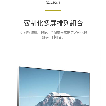
產品簡介
客制化多屏排列組合
KF可根據用戶的使用習慣或需求提供客制化的
顯示排列組合。