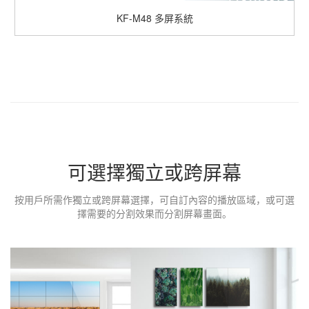
KF-M48
多屏系統
可選擇獨立或跨屏幕
按用戶所需作獨立或跨屏幕選擇，可自訂內容的播放區域，或可選
擇需要的分割效果而分割屏幕畫面。