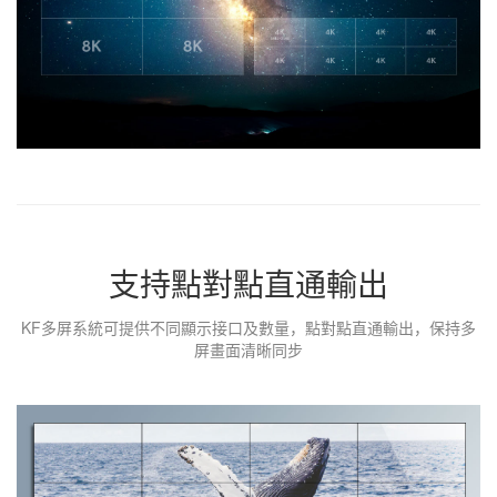
支持點對點直通輸出
KF多屏系統可提供不同顯示接口及數量，點對點直通輸出，保持多
屏畫面
清晰同步