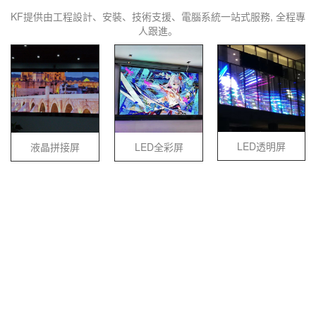
KF提供由工程設計、安裝、技術支援、電腦系統一站式服務, 全程專
人跟進。
LED透明屏
液晶拼接屏
LED全彩屏