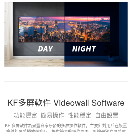
KF多屏軟件 Videowall Software
功能豐富 簡易操作 性能穩定 自由設置
KF 多屏軟件為景豐自家研發的多屏操作軟件，主要針對用戶在設置
複雜的屏幕播放內容時，提供簡易的操作界面。無論是獨立屏幕或