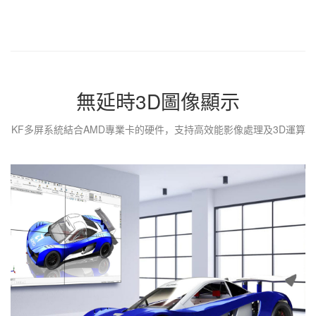
無延時3D圖像顯示
KF多屏系統結合AMD專業卡的硬件，支持高效能影像處理及3D運算