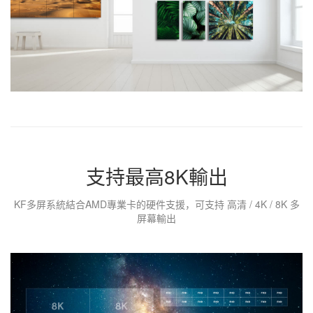
支持最高8K輸出
KF多屏系統結合AMD專業卡的硬件支援，可支持 高清 / 4K / 8K 多
屏幕輸出