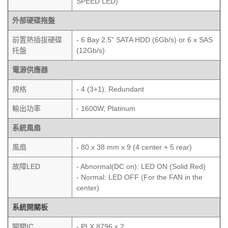
SPEED LED)
外部硬碟拖盤
前置熱插拔硬碟
- 6 Bay 2.5" SATA HDD (6Gb/s) or 6 x SAS
托盤
(12Gb/s)
電源供應器
規格
-
4 (3+1), Redundant
輸出功率
-
1600W, Platinum
系統風扇
風扇
- 80 x 38 mm x 9 (4 center + 5 rear)
故障LED
- Abnormal(DC on): LED ON (Solid Red)
- Normal: LED OFF (For the FAN in the
center)
系統開關板
開關IC
- PLX 8796 x 2