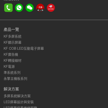
產品一覽
KF多屏系統
KF顯示屏幕
KF COB LED互動電子屏幕
KF廣告機
KF轉接線材
KF電源
準系統系列
永擎主機板系列
解決方案
多屏系統解決方案
LED屏幕設計與安裝
LED屏幕保養維修服務