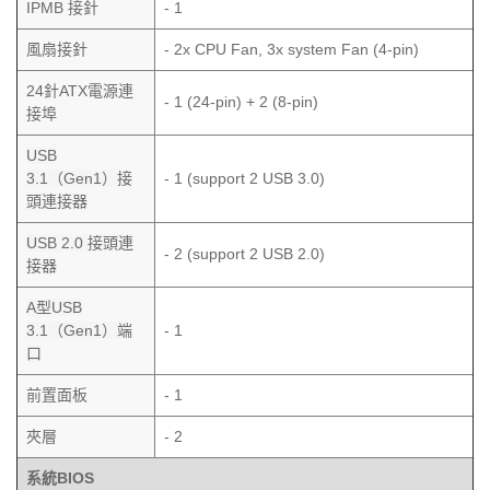
IPMB 接針
- 1
風扇接針
- 2x CPU Fan, 3x system Fan (4-pin)
24針ATX電源連
- 1 (24-pin) + 2 (8-pin)
接埠
USB
3.1（Gen1）接
- 1 (support 2 USB 3.0)
頭連接器
USB 2.0
接頭連
- 2 (support 2 USB 2.0)
接器
A型USB
3.1（Gen1）端
- 1
口
前置面板
- 1
夾層
- 2
系統BIOS