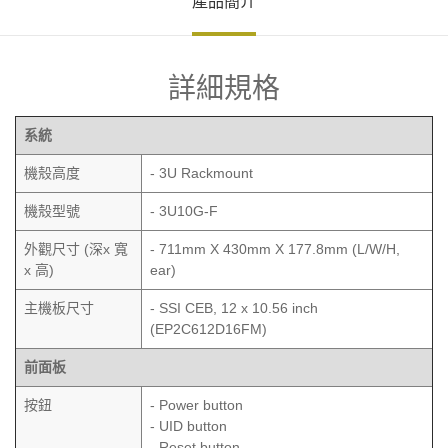
產品簡介
詳細規格
系統
機殼高度
- 3U Rackmount
機殼型號
-
3U10G-F
外觀尺寸 (深x 寬
-
711mm X 430mm X 177.8mm (L/W/H,
x 高)
ear)
主機板尺寸
-
SSI CEB, 12 x 10.56 inch
(EP2C612D16FM)
前面板
按鈕
- Power button
- UID button
- Reset button