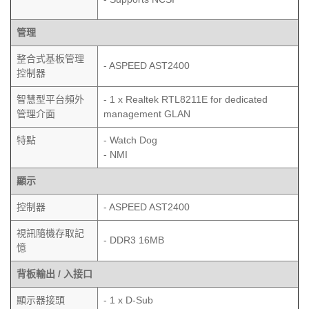
管理
整合式基板管理
- ASPEED AST2400
控制器
智慧型平台頻外
- 1 x Realtek RTL8211E for dedicated
管理介面
management GLAN
特點
- Watch Dog
- NMI
顯示
控制器
- ASPEED AST2400
視訊隨機存取記
- DDR3 16MB
憶
背板輸出 / 入接口
顯示器接頭
- 1 x D-Sub