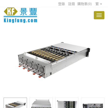
登錄
註冊
購物車
(
0
)
繁