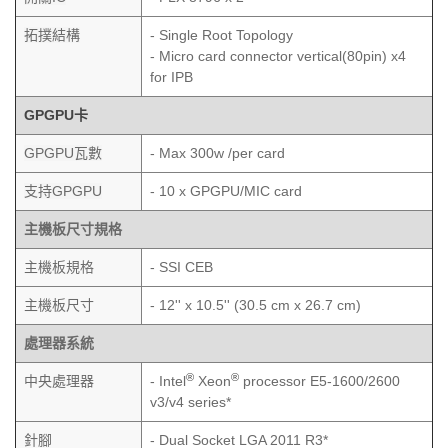
拓撲結構
- Single Root Topology
- Micro card connector vertical(80pin) x4
for IPB
GPGPU卡
GPGPU瓦數
- Max 300w /per card
支持GPGPU
- 10 x GPGPU/MIC card
主機板尺寸規格
主機板規格
- SSI CEB
主機板尺寸
- 12'' x 10.5'' (30.5 cm x 26.7 cm)
處理器系統
®
®
中央處理器
- Intel
Xeon
processor E5-1600/2600
v3/v4 series
*
針腳
- Dual Socket LGA 2011 R3
*