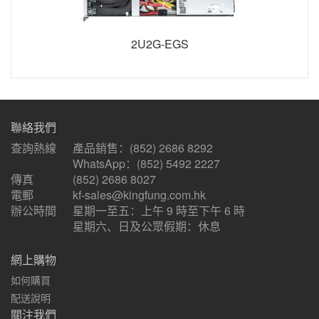
2U2G-EGS
聯絡我們
查詢熱線
產品銷售：
(852) 2686 8292
WhatsApp：(852) 5492 2227
傳真
(852) 2686 8027
電郵
kf-sales@kingfung.com.hk
辦公時間
星期一至五：上午 9 時至下午 6 時
星期六、日及公眾假期：休息
網上購物
如何購買
配送說明
關注我們