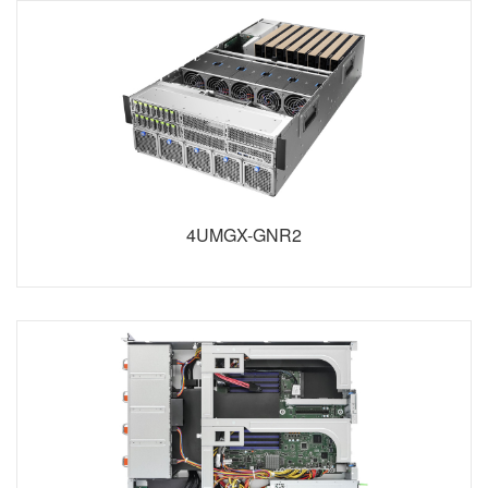
4UMGX-GNR2