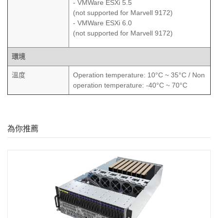
- VMWare ESXi 5.5
(not supported for Marvell 9172)
- VMWare ESXi 6.0
(not supported for Marvell 9172)
環境
溫度
Operation temperature: 10°C ~ 35°C / Non
operation temperature: -40°C ~ 70°C
為你推薦