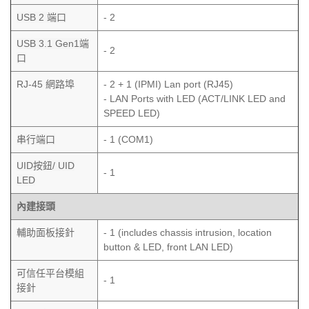
USB 2 端口
- 2
USB 3.1 Gen1端
- 2
口
RJ-45 網路埠
- 2 + 1 (IPMI) Lan port (RJ45)
- LAN Ports with LED (ACT/LINK LED and
SPEED LED)
串行端口
- 1 (COM1)
UID按鈕/ UID
- 1
LED
內建接頭
輔助面板接針
- 1 (includes chassis intrusion, location
button & LED, front LAN LED)
可信任平台模組
- 1
接針