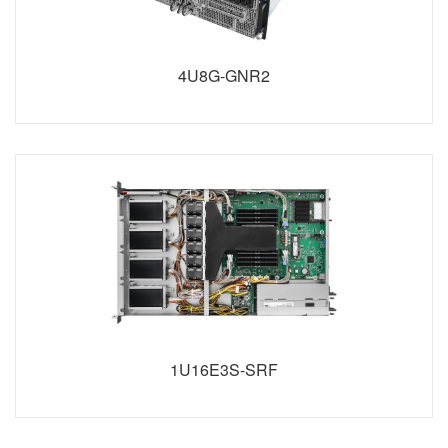
4U8G-GNR2
1U16E3S-SRF