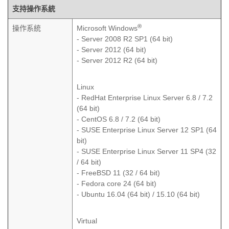
支持操作系統
®
操作系統
Microsoft Windows
- Server 2008 R2 SP1 (64 bit)
- Server 2012 (64 bit)
- Server 2012 R2 (64 bit)
Linux
- RedHat Enterprise Linux Server 6.8 / 7.2
(64 bit)
- CentOS 6.8 / 7.2 (64 bit)
- SUSE Enterprise Linux Server 12 SP1 (64
bit)
- SUSE Enterprise Linux Server 11 SP4 (32
/ 64 bit)
- FreeBSD 11 (32 / 64 bit)
- Fedora core 24 (64 bit)
- Ubuntu 16.04 (64 bit) / 15.10 (64 bit)
Virtual