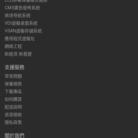
CMS廣告發佈系統
商场导航系统
VDI虛擬桌面系統
VSAN虛擬存儲系統
應用程式虛擬化
網絡工程
新經濟 新基建
支援服務
常見問題
保養條款
下載專區
如何購買
配送說明
退貨條款
隱私政策
關於我們